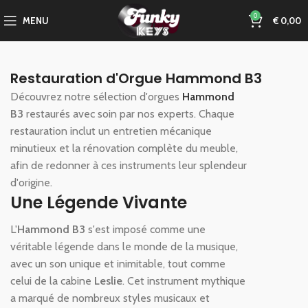
0
MENU
€
0,00
Restauration d'Orgue Hammond B3
Découvrez notre sélection d'orgues
Hammond
B3
restaurés avec soin par nos experts. Chaque
restauration inclut un entretien mécanique
minutieux et la rénovation complète du meuble,
afin de redonner à ces instruments leur splendeur
d'origine.
Une Légende Vivante
L'
Hammond B3
s'est imposé comme une
véritable légende dans le monde de la musique,
avec un son unique et inimitable, tout comme
celui de la cabine
Leslie
. Cet instrument mythique
a marqué de nombreux styles musicaux et