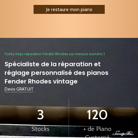
Je restaure mon piano
Funky Keys réparation Fender Rhodes sur mesure numéro 1
Spécialiste de la réparation et
réglage personnalisé des pianos
Fender Rhodes vintage
Devis GRATUIT
3
120
Stocks
+ de Piano
Customé