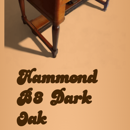
Hammond
B3 Dark
Oak