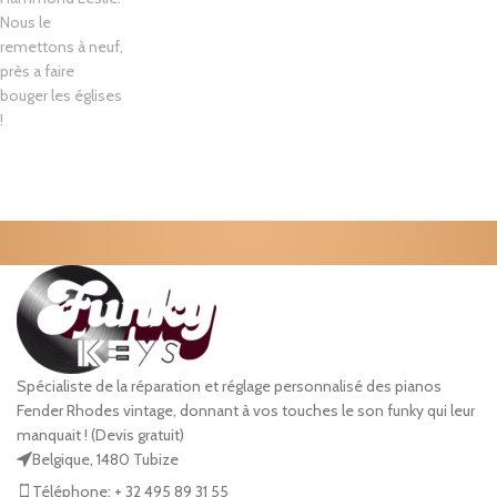
Nous le
remettons à neuf,
près a faire
bouger les églises
!
Spécialiste de la réparation et réglage personnalisé des pianos
Fender Rhodes vintage, donnant à vos touches le son funky qui leur
manquait ! (Devis gratuit)
Belgique, 1480 Tubize
Téléphone: + 32 495 89 31 55