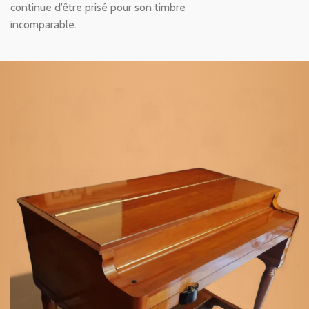
continue d’être prisé pour son timbre
incomparable.