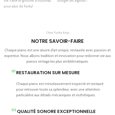
vie. Faite le groover à nouveau
bouger les églises !
pour plus de funky!
Chez Funky Keys
NOTRE SAVOIR-FAIRE
Chaque piano est une œuvre d'art unique, restaurée avec passion et
expertise. Nous allions tradition et innovation pour redonner vie aux
pianos vintage les plus emblématiques.
01.
RESTAURATION SUR MESURE
Chaque piano est minutieusement inspecté et restauré
pour retrouver toute sa splendeur, avec une attention
particulière aux détails mécaniques et esthétiques.
02.
QUALITÉ SONORE EXCEPTIONNELLE