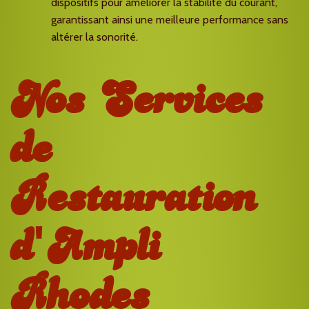
dispositifs pour améliorer la stabilité du courant,
garantissant ainsi une meilleure performance sans
altérer la sonorité.
Nos Services
de
Restauration
d'Ampli
Rhodes