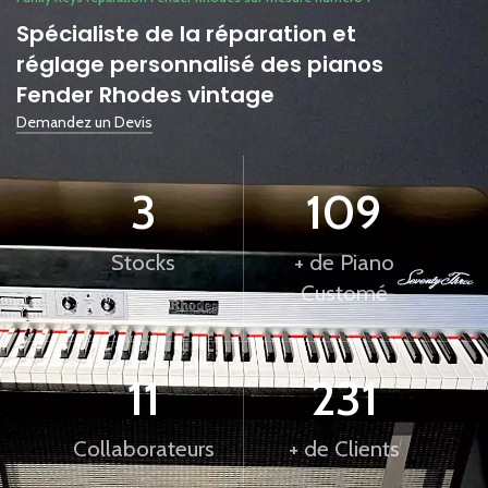
Spécialiste de la réparation et
réglage personnalisé des pianos
Fender Rhodes vintage
Demandez un Devis
3
120
Stocks
+ de Piano
Customé
12
255
Collaborateurs
+ de Clients