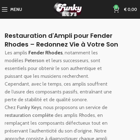
0
MENU
€
0,00
Restauration d'Ampli pour Fender
Rhodes – Redonnez Vie à Votre Son
Les amplis
Fender Rhodes
, notamment les
modèles
Peterson
et leurs successeurs, sont
essentiels pour obtenir le son authentique et
puissant que les musiciens recherchent.
Cependant, avec le temps, ces amplis souffrent
de l’usure des composants passifs, entraînant une
perte de stabilité et de qualité sonore.
Chez
Funky Keys
, nous proposons un service de
restauration complète
des amplis Rhodes, en
remplaçant les composants défectueux tout en
préservant l’authenticité du son d'origine. Notre
approche consiste à diagnostiquer chaque ampli