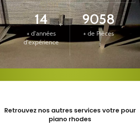
15
10000
+ d'années
+ de Pièces
d'expérience
Retrouvez nos autres services votre pour
piano rhodes