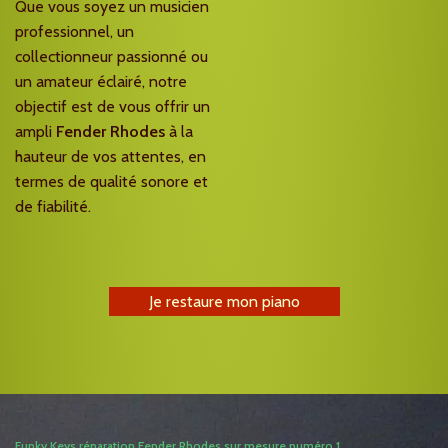
Que vous soyez un musicien
professionnel, un
collectionneur passionné ou
un amateur éclairé, notre
objectif est de vous offrir un
ampli
Fender Rhodes
à la
hauteur de vos attentes, en
termes de qualité sonore et
de fiabilité.
Je restaure mon piano
Funky Keys réparation Fender Rhodes sur mesure numéro 1