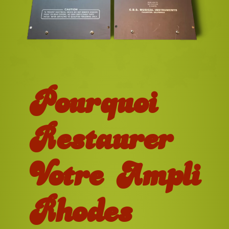
Pourquoi
Restaurer
Votre Ampli
Rhodes