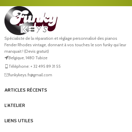
Spécialiste de la réparation et réglage personnalisé des pianos
Fender Rhodes vintage, donnant à vos touches le son funky qui leur
manquait ! (Devis gratuit)
Belgique, 1480 Tubize
Téléphone: + 32 495 89 31 55
funkykeys.fr@gmail.com
ARTICLES RÉCENTS
L’ATELIER
LIENS UTILES