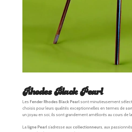
Rhodes Black Pearl
Les
Fender Rhodes Black Pearl
sont minutieusement sélecti
choisis pour leurs qualités exceptionnelles en termes de
son
un joyau en soi, ils sont grandement améliorés au cours de la
La
ligne Pearl
s’adresse aux
collectionneurs
, aux passionnés