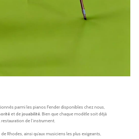
onnés parmi les pianos Fender disponibles chez nous,
orité
et de
jouabilité
. Bien que chaque modèle soit déjà
 restauration de l’instrument.
 de Rhodes, ainsi qu’aux musiciens les plus exigeants,