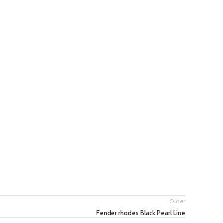
Older
Fender rhodes Black Pearl Line