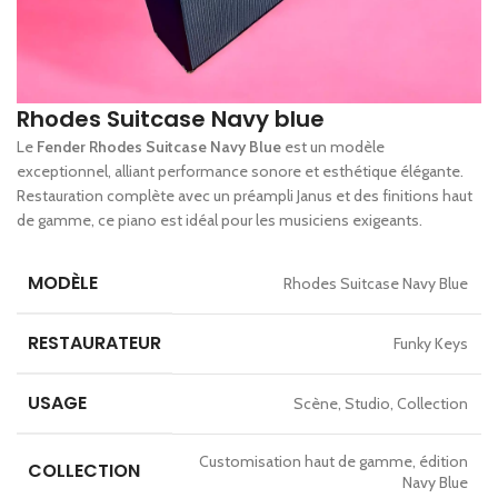
Rhodes Suitcase Navy blue
Le
Fender Rhodes Suitcase Navy Blue
est un modèle
exceptionnel, alliant performance sonore et esthétique élégante.
Restauration complète avec un préampli Janus et des finitions haut
de gamme, ce piano est idéal pour les musiciens exigeants.
MODÈLE
Rhodes Suitcase Navy Blue
RESTAURATEUR
Funky Keys
USAGE
Scène, Studio, Collection
Customisation haut de gamme, édition
COLLECTION
Navy Blue