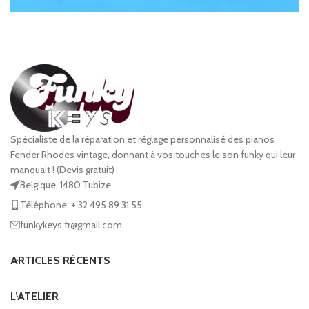
Mark2 Stage
Black
Mark 2
Rhodes
Spécialiste de la réparation et réglage personnalisé des pianos
Fender Rhodes vintage, donnant à vos touches le son funky qui leur
manquait ! (Devis gratuit)
Belgique, 1480 Tubize
Téléphone: + 32 495 89 31 55
funkykeys.fr@gmail.com
ARTICLES RÉCENTS
L’ATELIER