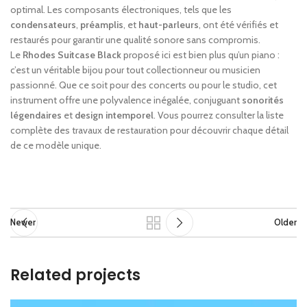
optimal. Les composants électroniques, tels que les
condensateurs
,
préamplis
, et
haut-parleurs
, ont été vérifiés et
restaurés pour garantir une qualité sonore sans compromis.
Le
Rhodes Suitcase Black
proposé ici est bien plus qu’un piano :
c’est un véritable bijou pour tout collectionneur ou musicien
passionné. Que ce soit pour des concerts ou pour le studio, cet
instrument offre une polyvalence inégalée, conjuguant
sonorités
légendaires
et
design intemporel
. Vous pourrez consulter la liste
complète des travaux de restauration pour découvrir chaque détail
de ce modèle unique.
Newer
Older
Related projects